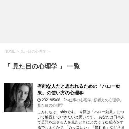
HOME
>
見た目の心理学
>
「 見た目の心理学 」 一覧
有能な人だと思われるための「ハロー効
果」の使い方の心理学
2021/05/08
-
仕事の心理学
,
影響力の心理学
,
見た目の心理学
こんにちは、shinです。 今回は「ハロー効果」につ
いて解説していきたいと思います。 あなたは日本人
で英語を話せる人を見たときにどのような反応をす
るでしょうか？ 「カッコいい」「憧れる」などさま