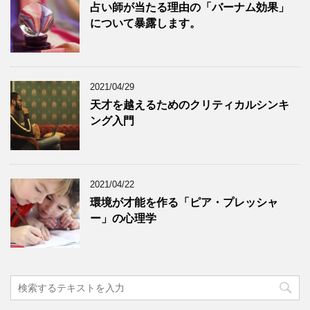
占い師が当たる理由の「バーナム効果」
について暴露します。
2021/04/29
天才を越えるためのクリティカルシンキ
ング入門
2021/04/22
環境が才能を作る「ピア・プレッシャ
ー」の心理学