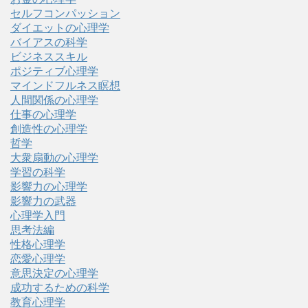
セルフコンパッション
ダイエットの心理学
バイアスの科学
ビジネススキル
ポジティブ心理学
マインドフルネス瞑想
人間関係の心理学
仕事の心理学
創造性の心理学
哲学
大衆扇動の心理学
学習の科学
影響力の心理学
影響力の武器
心理学入門
思考法編
性格心理学
恋愛心理学
意思決定の心理学
成功するための科学
教育心理学