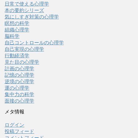
日常で使える心理学
本の要約シリーズ
気にしすぎ対策の心理学
瞑想の科学
組織心理学
脳科学
自己コントロールの心理学
自己実現の心理学
行動経済学
見た目の心理学
計画の心理学
記憶の心理学
逆境の心理学
運の心理学
集中力の科学
面接の心理学
メタ情報
ログイン
投稿フィード
コメントフィード