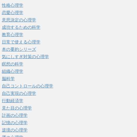
性格心理学
恋愛心理学
意思決定の心理学
成功するための科学
教育心理学
日常で使える心理学
本の要約シリーズ
気にしすぎ対策の心理学
瞑想の科学
組織心理学
脳科学
自己コントロールの心理学
自己実現の心理学
行動経済学
見た目の心理学
計画の心理学
記憶の心理学
逆境の心理学