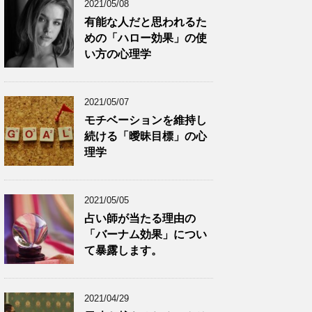
2021/05/08
有能な人だと思われるた
めの「ハロー効果」の使
い方の心理学
2021/05/07
モチベーションを維持し
続ける「曖昧目標」の心
理学
2021/05/05
占い師が当たる理由の
「バーナム効果」につい
て暴露します。
2021/04/29