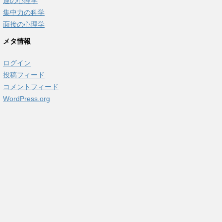
運の心理学
集中力の科学
面接の心理学
メタ情報
ログイン
投稿フィード
コメントフィード
WordPress.org