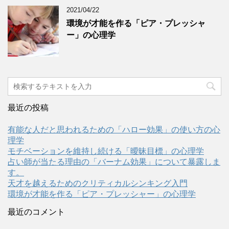
2021/04/22
環境が才能を作る「ピア・プレッシャ
ー」の心理学
最近の投稿
有能な人だと思われるための「ハロー効果」の使い方の心
理学
モチベーションを維持し続ける「曖昧目標」の心理学
占い師が当たる理由の「バーナム効果」について暴露しま
す。
天才を越えるためのクリティカルシンキング入門
環境が才能を作る「ピア・プレッシャー」の心理学
最近のコメント