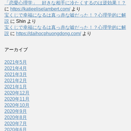
「恋愛心理学」 好きな相手に冷たくするのは逆効果！？
に
https://katieeliselambert.com/
より
宝くじで幸福になるは真っ赤な嘘だった！？心理学的に解
説
に
Shin
より
宝くじで幸福になるは真っ赤な嘘だった！？心理学的に解
説
に
https://daihocphuongdong.com/
より
アーカイブ
2021年5月
2021年4月
2021年3月
2021年2月
2021年1月
2020年12月
2020年11月
2020年10月
2020年9月
2020年8月
2020年7月
2020年6月