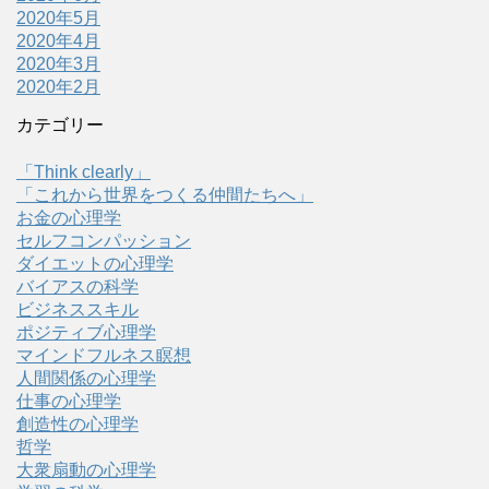
2020年5月
2020年4月
2020年3月
2020年2月
カテゴリー
「Think clearly」
「これから世界をつくる仲間たちへ」
お金の心理学
セルフコンパッション
ダイエットの心理学
バイアスの科学
ビジネススキル
ポジティブ心理学
マインドフルネス瞑想
人間関係の心理学
仕事の心理学
創造性の心理学
哲学
大衆扇動の心理学