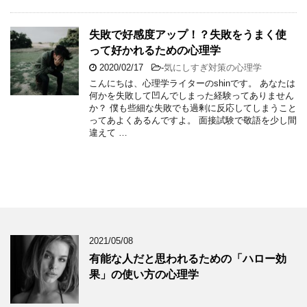
失敗で好感度アップ！？失敗をうまく使
って好かれるための心理学
2020/02/17
-
気にしすぎ対策の心理学
こんにちは、心理学ライターのshinです。 あなたは
何かを失敗して凹んでしまった経験ってありません
か？ 僕も些細な失敗でも過剰に反応してしまうこと
ってあよくあるんですよ。 面接試験で敬語を少し間
違えて …
2021/05/08
有能な人だと思われるための「ハロー効
果」の使い方の心理学