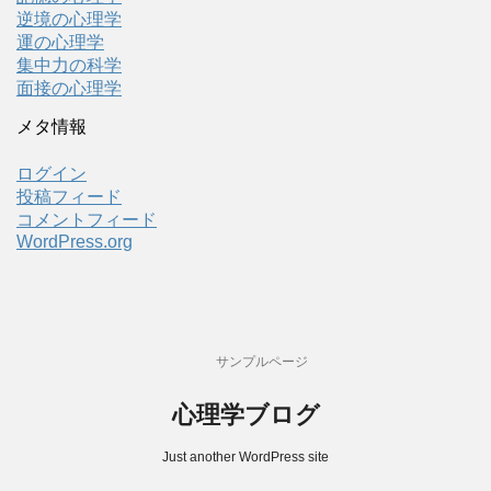
逆境の心理学
運の心理学
集中力の科学
面接の心理学
メタ情報
ログイン
投稿フィード
コメントフィード
WordPress.org
サンプルページ
心理学ブログ
Just another WordPress site