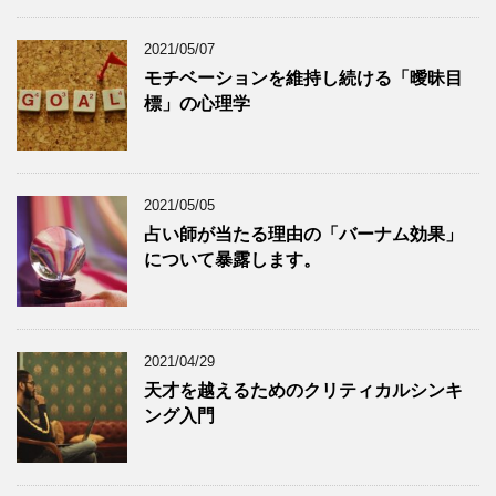
2021/05/07
モチベーションを維持し続ける「曖昧目
標」の心理学
2021/05/05
占い師が当たる理由の「バーナム効果」
について暴露します。
2021/04/29
天才を越えるためのクリティカルシンキ
ング入門