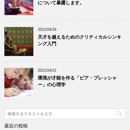
について暴露します。
2021/04/29
天才を越えるためのクリティカルシンキ
ング入門
2021/04/22
環境が才能を作る「ピア・プレッシャ
ー」の心理学
最近の投稿