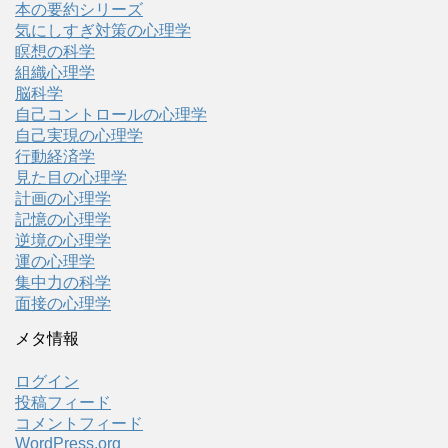
本の要約シリーズ
気にしすぎ対策の心理学
瞑想の科学
組織心理学
脳科学
自己コントロールの心理学
自己実現の心理学
行動経済学
見た目の心理学
計画の心理学
記憶の心理学
逆境の心理学
運の心理学
集中力の科学
面接の心理学
メタ情報
ログイン
投稿フィード
コメントフィード
WordPress.org