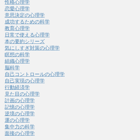
性格心理学
恋愛心理学
意思決定の心理学
成功するための科学
教育心理学
日常で使える心理学
本の要約シリーズ
気にしすぎ対策の心理学
瞑想の科学
組織心理学
脳科学
自己コントロールの心理学
自己実現の心理学
行動経済学
見た目の心理学
計画の心理学
記憶の心理学
逆境の心理学
運の心理学
集中力の科学
面接の心理学