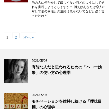
他の人に何かをしてほしくない時どのようにしてそ
れを実現しようとしますか？ 例えばあなたは恋人に
対して他の異性との連絡は取らないでなどと強く言
ったけれど …
1
2
次へ »
2021/05/08
有能な人だと思われるための「ハロー効
果」の使い方の心理学
2021/05/07
モチベーションを維持し続ける「曖昧目
標」の心理学