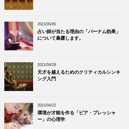
2021/05/05
占い師が当たる理由の「バーナム効果」
について暴露します。
2021/04/29
天才を越えるためのクリティカルシンキ
ング入門
2021/04/22
環境が才能を作る「ピア・プレッシャ
ー」の心理学