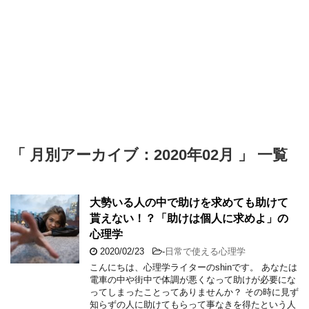
「 月別アーカイブ：2020年02月 」 一覧
大勢いる人の中で助けを求めても助けて
貰えない！？「助けは個人に求めよ」の
心理学
2020/02/23
-
日常で使える心理学
こんにちは、心理学ライターのshinです。 あなたは
電車の中や街中で体調が悪くなって助けが必要にな
ってしまったことってありませんか？ その時に見ず
知らずの人に助けてもらって事なきを得たという人