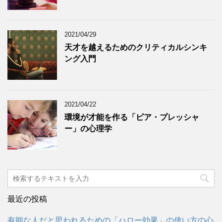
2021/04/29
天才を越えるためのクリティカルシンキ
ング入門
2021/04/22
環境が才能を作る「ピア・プレッシャ
ー」の心理学
最近の投稿
有能な人だと思われるための「ハロー効果」の使い方の心