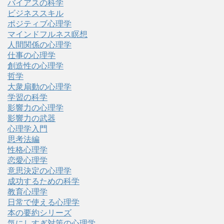
バイアスの科学
ビジネススキル
ポジティブ心理学
マインドフルネス瞑想
人間関係の心理学
仕事の心理学
創造性の心理学
哲学
大衆扇動の心理学
学習の科学
影響力の心理学
影響力の武器
心理学入門
思考法編
性格心理学
恋愛心理学
意思決定の心理学
成功するための科学
教育心理学
日常で使える心理学
本の要約シリーズ
気にしすぎ対策の心理学