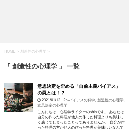
HOME
>
創造性の心理学
>
「 創造性の心理学 」 一覧
意思決定を歪める「自前主義バイアス」
の罠とは！？
2021/01/12
-
バイアスの科学
,
創造性の心理学
,
意思決定の心理学
こんにちは、心理学ライターのshinです。 あなたは
自分の作った料理が他人の作った料理よりも美味し
く感じてしまったことってありませんか。 自分が作
った料理の方が他人の作った料理が美味しいなんて