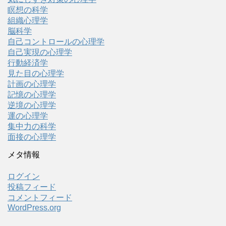
瞑想の科学
組織心理学
脳科学
自己コントロールの心理学
自己実現の心理学
行動経済学
見た目の心理学
計画の心理学
記憶の心理学
逆境の心理学
運の心理学
集中力の科学
面接の心理学
メタ情報
ログイン
投稿フィード
コメントフィード
WordPress.org