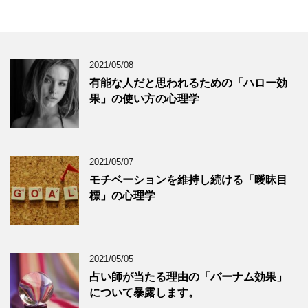
2021/05/08
有能な人だと思われるための「ハロー効
果」の使い方の心理学
2021/05/07
モチベーションを維持し続ける「曖昧目
標」の心理学
2021/05/05
占い師が当たる理由の「バーナム効果」
について暴露します。