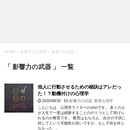
HOME
>
影響力の心理学
>
影響力の武器
>
「 影響力の武器 」 一覧
他人に行動させるための秘訣はアレだっ
た！？動機付けの心理学
2020/08/20
-
影響力の武器
,
教育心理学
こんにちは、心理学ライターのshinです。 多くの人
が人生で一度は経験することのの１つとして挙げら
れるのが教育です。 教育はもちろん、自分の子供に
対してという可能性が高いですが、もし子供を作ら
なかった …