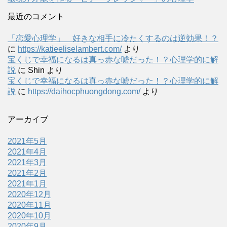
最近のコメント
「恋愛心理学」 好きな相手に冷たくするのは逆効果！？
に
https://katieeliselambert.com/
より
宝くじで幸福になるは真っ赤な嘘だった！？心理学的に解
説
に
Shin
より
宝くじで幸福になるは真っ赤な嘘だった！？心理学的に解
説
に
https://daihocphuongdong.com/
より
アーカイブ
2021年5月
2021年4月
2021年3月
2021年2月
2021年1月
2020年12月
2020年11月
2020年10月
2020年9月