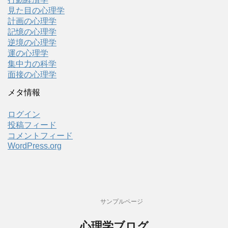
見た目の心理学
計画の心理学
記憶の心理学
逆境の心理学
運の心理学
集中力の科学
面接の心理学
メタ情報
ログイン
投稿フィード
コメントフィード
WordPress.org
サンプルページ
心理学ブログ