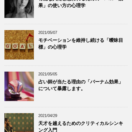
果」の使い方の心理学
2021/05/07
モチベーションを維持し続ける「曖昧目
標」の心理学
2021/05/05
占い師が当たる理由の「バーナム効果」
について暴露します。
2021/04/29
天才を越えるためのクリティカルシンキ
ング入門