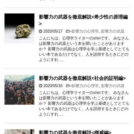
影響力の武器を徹底解説<希少性の原理編
>
2020/05/17
-
影響力の心理学
,
影響力の武器
こんにちは、心理学ライターのshinです。 みなさん
は影響力の武器という本を聞いたことがあります
か？ 影響力の武器は心理学を学ぶ基礎としてとても
いい本であるだけでなく、人を説得するときにどの
ようにすれ …
影響力の武器を徹底解説<社会的証明編>
2020/05/16
-
影響力の心理学
,
影響力の武器
こんにちは、心理学ライターのshinです。 みなさん
は影響力の武器という本を聞いたことがあります
か？ 影響力の武器は心理学を学ぶ基礎としてとても
いい本であるだけでなく、人を説得するときにどの
ようにすれ …
影響力の武器を徹底解説<権威編>