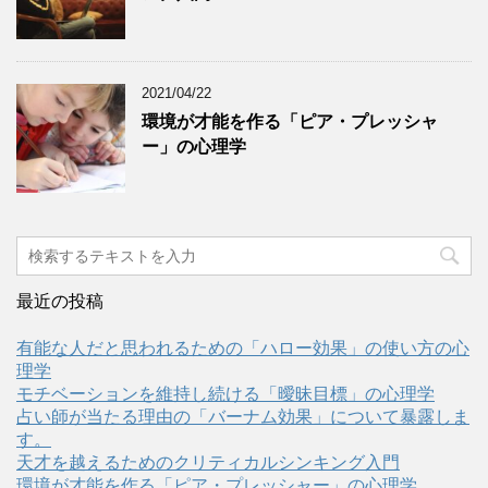
2021/04/22
環境が才能を作る「ピア・プレッシャ
ー」の心理学
最近の投稿
有能な人だと思われるための「ハロー効果」の使い方の心
理学
モチベーションを維持し続ける「曖昧目標」の心理学
占い師が当たる理由の「バーナム効果」について暴露しま
す。
天才を越えるためのクリティカルシンキング入門
環境が才能を作る「ピア・プレッシャー」の心理学