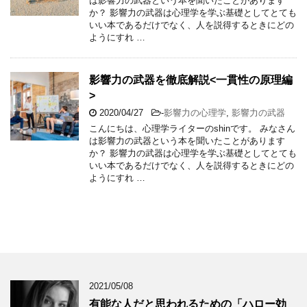
は影響力の武器という本を聞いたことがあります
か？ 影響力の武器は心理学を学ぶ基礎としてとても
いい本であるだけでなく、人を説得するときにどの
ようにすれ …
影響力の武器を徹底解説<一貫性の原理編
>
2020/04/27
-
影響力の心理学
,
影響力の武器
こんにちは、心理学ライターのshinです。 みなさん
は影響力の武器という本を聞いたことがあります
か？ 影響力の武器は心理学を学ぶ基礎としてとても
いい本であるだけでなく、人を説得するときにどの
ようにすれ …
2021/05/08
有能な人だと思われるための「ハロー効