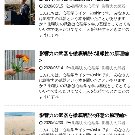
2020/05/15
-
影響力の心理学
,
影響力の武器
こんにちは、心理学ライターのshinです。 みなさん
は影響力の武器という本を聞いたことがあります
か？ 影響力の武器は心理学を学ぶ基礎としてとても
いい本であるだけでなく、人を説得するときにどの
ようにすれ …
影響力の武器を徹底解説<返報性の原理編
>
2020/05/14
-
影響力の心理学
,
影響力の武器
こんにちは、心理学ライターのshinです。 みなさん
は影響力の武器という本を聞いたことがあります
か？ 影響力の武器は心理学を学ぶ基礎としてとても
いい本であるだけでなく、人を説得するときにどの
ようにすれ …
影響力の武器を徹底解説<好意の原理編>
2020/04/30
-
影響力の心理学
,
影響力の武器
こんにちは、心理学ライターのshinです。 みなさん