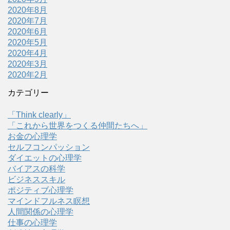
2020年8月
2020年7月
2020年6月
2020年5月
2020年4月
2020年3月
2020年2月
カテゴリー
「Think clearly」
「これから世界をつくる仲間たちへ」
お金の心理学
セルフコンパッション
ダイエットの心理学
バイアスの科学
ビジネススキル
ポジティブ心理学
マインドフルネス瞑想
人間関係の心理学
仕事の心理学