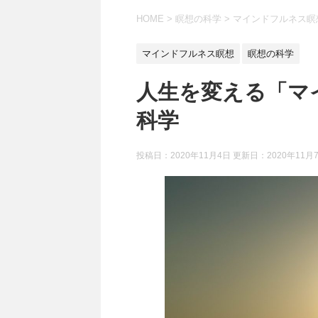
HOME
>
瞑想の科学
>
マインドフルネス瞑
マインドフルネス瞑想
瞑想の科学
人生を変える「マ
科学
投稿日：2020年11月4日 更新日：
2020年11月