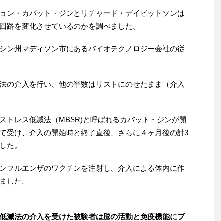
ョン・カバット・ジンとリチャード・デイビットソンは
回路を変化させているのかを調べました。
シン州マディソン市にあるバイオテクノロジー会社の従
法の介入を行い、他の半数はリストにのせたまま（介入
ストレス低減法（MBSR)と呼ばれるカバット・ジンが開
て受け、介入の開始時と終了直後、さらに４ヶ月後の計3
した。
ンフルエンザのワクチンを注射し、介入による体内に作
ました。
低減法の介入を受けた被験者は脳の活動と免疫機能にプ