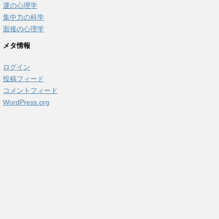
運の心理学
集中力の科学
面接の心理学
メタ情報
ログイン
投稿フィード
コメントフィード
WordPress.org