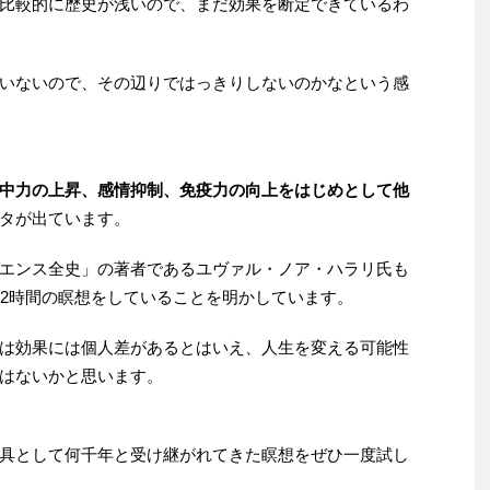
比較的に歴史が浅いので、まだ効果を断定できているわ
いないので、その辺りではっきりしないのかなという感
中力の上昇、感情抑制、免疫力の向上をはじめとして他
タが出ています。
エンス全史」の著者であるユヴァル・ノア・ハラリ氏も
日2時間の瞑想をしていることを明かしています。
は効果には個人差があるとはいえ、人生を変える可能性
はないかと思います。
具として何千年と受け継がれてきた瞑想をぜひ一度試し