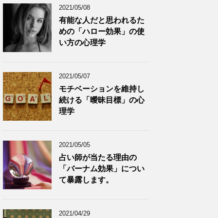
2021/05/08
有能な人だと思われるた
めの「ハロー効果」の使
い方の心理学
2021/05/07
モチベーションを維持し
続ける「曖昧目標」の心
理学
2021/05/05
占い師が当たる理由の
「バーナム効果」につい
て暴露します。
2021/04/29