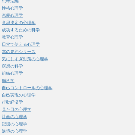
思考法編
性格心理学
恋愛心理学
意思決定の心理学
成功するための科学
教育心理学
日常で使える心理学
本の要約シリーズ
気にしすぎ対策の心理学
瞑想の科学
組織心理学
脳科学
自己コントロールの心理学
自己実現の心理学
行動経済学
見た目の心理学
計画の心理学
記憶の心理学
逆境の心理学