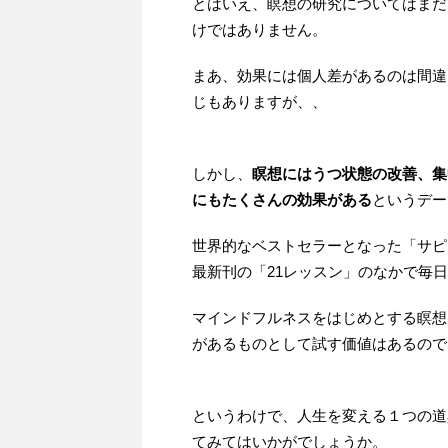
とはいえ、瞑想の研究についてはまだ
けではありません。
まあ、効果には個人差があるのは間違
じもありますが、、
しかし、
瞑想にはうつ状態の改善、集
にもたくさんの効果がある
というデー
世界的なベストセラーとなった「サピ
最新刊の「21レッスン」のなかで毎
マインドフルネスをはじめとする瞑想
があるものとして試す価値はあるので
というわけで、人生を変える１つの道
てみてはいかがでしょうか。