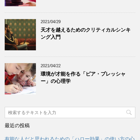
2021/04/29
天才を越えるためのクリティカルシンキ
ング入門
2021/04/22
環境が才能を作る「ピア・プレッシャ
ー」の心理学
最近の投稿
有能な人だと思われるための「ハロー効果」の使い方の心