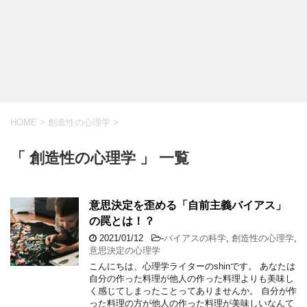
HOME
>
創造性の心理学
>
「 創造性の心理学 」 一覧
意思決定を歪める「自前主義バイアス」
の罠とは！？
2021/01/12
-
バイアスの科学
,
創造性の心理学
,
意思決定の心理学
こんにちは、心理学ライターのshinです。 あなたは
自分の作った料理が他人の作った料理よりも美味し
く感じてしまったことってありませんか。 自分が作
った料理の方が他人の作った料理が美味しいなんて