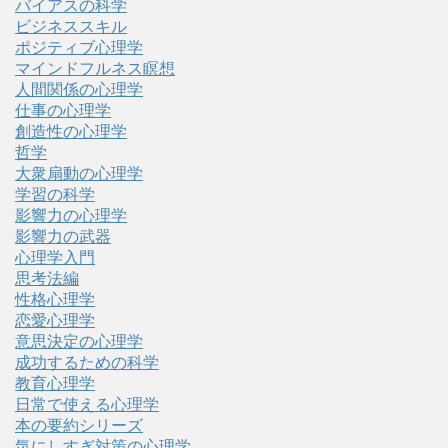
バイアスの科学
ビジネススキル
ポジティブ心理学
マインドフルネス瞑想
人間関係の心理学
仕事の心理学
創造性の心理学
哲学
大衆扇動の心理学
学習の科学
影響力の心理学
影響力の武器
心理学入門
思考法編
性格心理学
恋愛心理学
意思決定の心理学
成功するための科学
教育心理学
日常で使える心理学
本の要約シリーズ
気にしすぎ対策の心理学