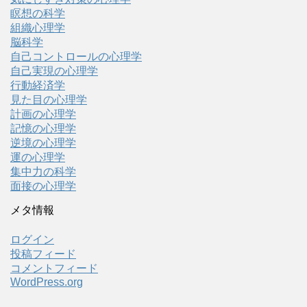
瞑想の科学
組織心理学
脳科学
自己コントロールの心理学
自己実現の心理学
行動経済学
見た目の心理学
計画の心理学
記憶の心理学
逆境の心理学
運の心理学
集中力の科学
面接の心理学
メタ情報
ログイン
投稿フィード
コメントフィード
WordPress.org