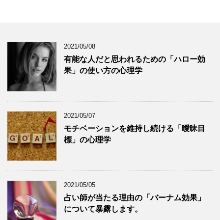
2021/05/08
有能な人だと思われるための「ハロー効
果」の使い方の心理学
2021/05/07
モチベーションを維持し続ける「曖昧目
標」の心理学
2021/05/05
占い師が当たる理由の「バーナム効果」
について暴露します。