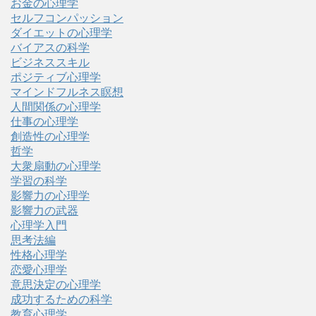
お金の心理学
セルフコンパッション
ダイエットの心理学
バイアスの科学
ビジネススキル
ポジティブ心理学
マインドフルネス瞑想
人間関係の心理学
仕事の心理学
創造性の心理学
哲学
大衆扇動の心理学
学習の科学
影響力の心理学
影響力の武器
心理学入門
思考法編
性格心理学
恋愛心理学
意思決定の心理学
成功するための科学
教育心理学