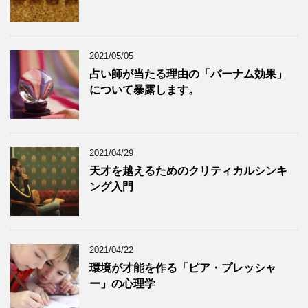
2021/05/05
占い師が当たる理由の「バーナム効果」
について暴露します。
2021/04/29
天才を越えるためのクリティカルシンキ
ング入門
2021/04/22
環境が才能を作る「ピア・プレッシャ
ー」の心理学