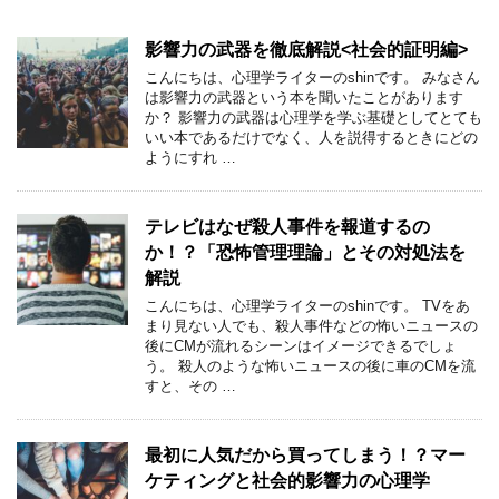
影響力の武器を徹底解説<社会的証明編>
こんにちは、心理学ライターのshinです。 みなさん
は影響力の武器という本を聞いたことがあります
か？ 影響力の武器は心理学を学ぶ基礎としてとても
いい本であるだけでなく、人を説得するときにどの
ようにすれ …
テレビはなぜ殺人事件を報道するの
か！？「恐怖管理理論」とその対処法を
解説
こんにちは、心理学ライターのshinです。 TVをあ
まり見ない人でも、殺人事件などの怖いニュースの
後にCMが流れるシーンはイメージできるでしょ
う。 殺人のような怖いニュースの後に車のCMを流
すと、その …
最初に人気だから買ってしまう！？マー
ケティングと社会的影響力の心理学