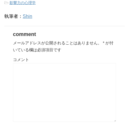
-
影響力の心理学
執筆者：
Shin
comment
メールアドレスが公開されることはありません。
*
が付
いている欄は必須項目です
コメント