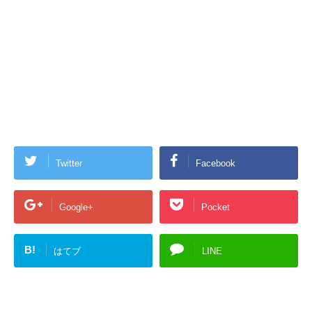
Twitter
Facebook
Google+
Pocket
B!
はてブ
LINE