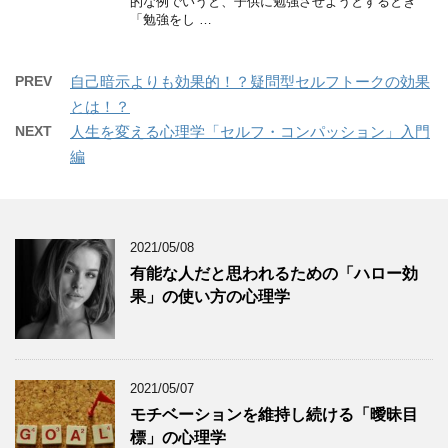
的な例でいうと、子供に勉強させようとするとき
「勉強をし …
PREV
自己暗示よりも効果的！？疑問型セルフトークの効果
とは！？
NEXT
人生を変える心理学「セルフ・コンパッション」入門
編
2021/05/08
有能な人だと思われるための「ハロー効
果」の使い方の心理学
2021/05/07
モチベーションを維持し続ける「曖昧目
標」の心理学