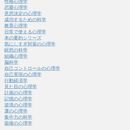
性格心理学
恋愛心理学
意思決定の心理学
成功するための科学
教育心理学
日常で使える心理学
本の要約シリーズ
気にしすぎ対策の心理学
瞑想の科学
組織心理学
脳科学
自己コントロールの心理学
自己実現の心理学
行動経済学
見た目の心理学
計画の心理学
記憶の心理学
逆境の心理学
運の心理学
集中力の科学
面接の心理学