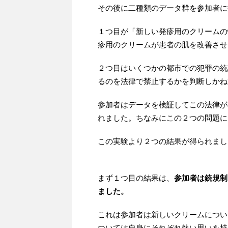
その後に二種類のデータ群を参加者に
１つ目が「新しい発疹用のクリームの
疹用のクリームが患者の肌を改善させ
２つ目はいくつかの都市での犯罪の統
るのを法律で禁止するかを判断しかね
参加者はデータを検証してこの法律が
れました。ちなみにこの２つの問題に
この実験より２つの結果が得られまし
まず１つ目の結果は、
参加者は銃規制
ました。
これは参加者は新しいクリームについ
ついては自身にそれぞれ熱い思いを持