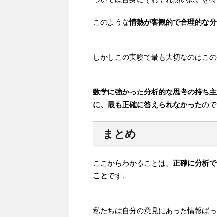
このような
情熱が客観的で合理的な分
しかしこの実験で最も大切なのはこの
数学に強かった分析的な思考の持ち主
に、最も正確に答えられなかった
ので
まとめ
ここからわかることは、
正確に分析で
こと
です。
私たちは自分の意見にあった情報ばっ