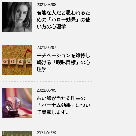
2021/05/08
有能な人だと思われるた
めの「ハロー効果」の使
い方の心理学
2021/05/07
モチベーションを維持し
続ける「曖昧目標」の心
理学
2021/05/05
占い師が当たる理由の
「バーナム効果」につい
て暴露します。
2021/04/29