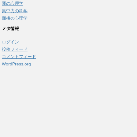
運の心理学
集中力の科学
面接の心理学
メタ情報
ログイン
投稿フィード
コメントフィード
WordPress.org