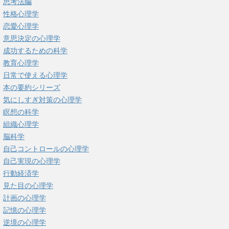
思考法編
性格心理学
恋愛心理学
意思決定の心理学
成功するための科学
教育心理学
日常で使える心理学
本の要約シリーズ
気にしすぎ対策の心理学
瞑想の科学
組織心理学
脳科学
自己コントロールの心理学
自己実現の心理学
行動経済学
見た目の心理学
計画の心理学
記憶の心理学
逆境の心理学