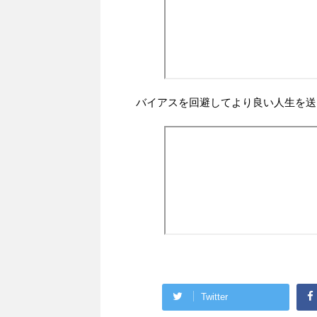
バイアスを回避してより良い人生を送
Twitter