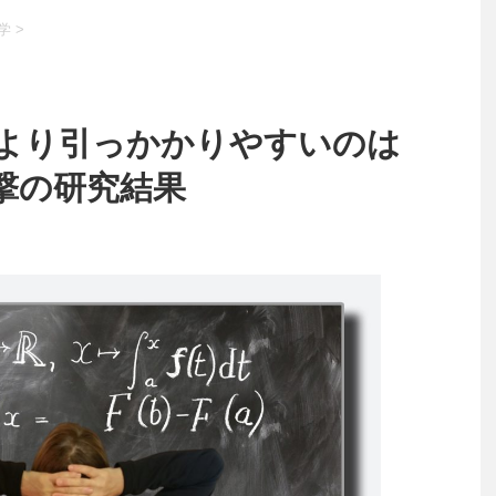
学
>
より引っかかりやすいのは
撃の研究結果