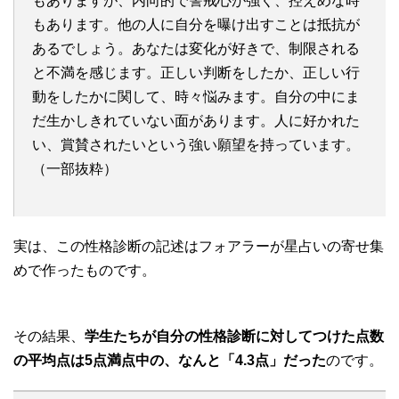
もありますが、内向的で警戒心が強く、控えめな時
もあります。他の人に自分を曝け出すことは抵抗が
あるでしょう。あなたは変化が好きで、制限される
と不満を感じます。正しい判断をしたか、正しい行
動をしたかに関して、時々悩みます。自分の中にま
だ生かしきれていない面があります。人に好かれた
い、賞賛されたいという強い願望を持っています。
（一部抜粋）
実は、この性格診断の記述はフォアラーが星占いの寄せ集
めで作ったものです。
その結果、
学生たちが自分の性格診断に対してつけた点数
の平均点は5点満点中の、なんと「4.3点」だった
のです。