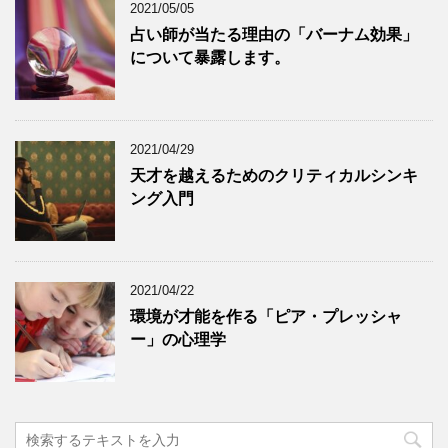
2021/05/05
占い師が当たる理由の「バーナム効果」
について暴露します。
2021/04/29
天才を越えるためのクリティカルシンキ
ング入門
2021/04/22
環境が才能を作る「ピア・プレッシャ
ー」の心理学