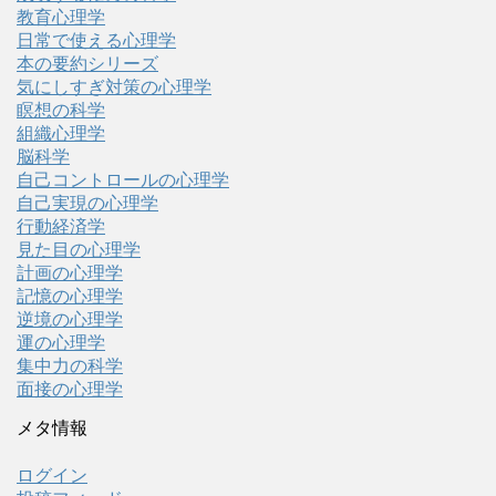
教育心理学
日常で使える心理学
本の要約シリーズ
気にしすぎ対策の心理学
瞑想の科学
組織心理学
脳科学
自己コントロールの心理学
自己実現の心理学
行動経済学
見た目の心理学
計画の心理学
記憶の心理学
逆境の心理学
運の心理学
集中力の科学
面接の心理学
メタ情報
ログイン