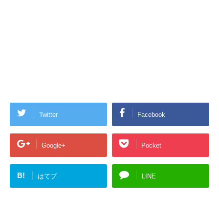
Twitter
Facebook
Google+
Pocket
B!
はてブ
LINE