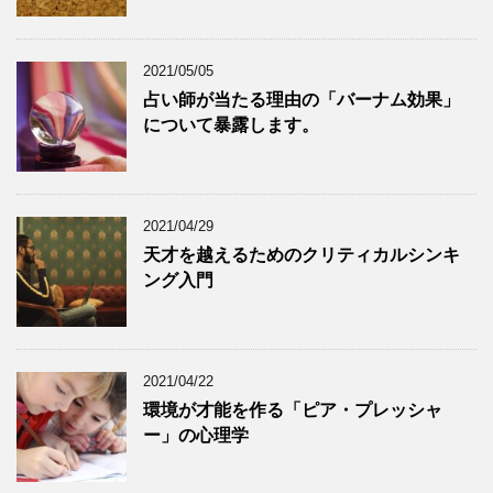
2021/05/05
占い師が当たる理由の「バーナム効果」
について暴露します。
2021/04/29
天才を越えるためのクリティカルシンキ
ング入門
2021/04/22
環境が才能を作る「ピア・プレッシャ
ー」の心理学