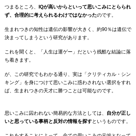
つまるところ、
IQが高いからといって思いこみにとらられ
ず、合理的に考えられるわけではなかった
のです。
生まれつきの知性は遺伝の影響が大きく、約90％は遺伝で
決まってしまうという研究があります。
これを聞くと、「人生は運ゲー」だという残酷な結論に落
ち着きます。
が、この研究でもわかる通り、実は「クリティカル・シン
キング」を身につけて思いこみに惑わされない選択をすれ
ば、生まれつきの天才に勝つことは可能なのです。
思いこみに囚われない簡易的な方法としては、
自分が正し
いと思っている事柄と反対の情報を探す
というものです。
これをすることによって、全ての思いこみの元凶となって