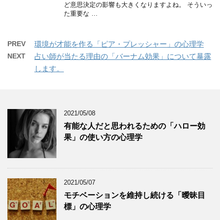
ど意思決定の影響も大きくなりますよね。 そういっ
た重要な …
PREV
環境が才能を作る「ピア・プレッシャー」の心理学
NEXT
占い師が当たる理由の「バーナム効果」について暴露
します。
2021/05/08
有能な人だと思われるための「ハロー効
果」の使い方の心理学
2021/05/07
モチベーションを維持し続ける「曖昧目
標」の心理学