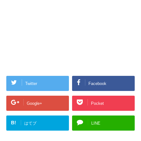
Twitter
Facebook
Google+
Pocket
B!
はてブ
LINE