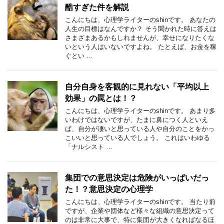
酷すぎた件を解説
こんにちは、心理学ライターのshinです。 あなたの
人生の目標はなんですか？ そう聞かれた時に答えは
さまざまあるかもしれませんが、幸せになりたくな
いという人はいないですよね。 たとえば、お金を稼
ぐとい …
自分自身を客観的に見れない「平均以上
効果」の罠とは！？
こんにちは、心理学ライターのshinです。 あまり多
いわけではないですが、たまに鼻につく人といえ
ば、自分が凄いと思っている人や自分のことをかっ
こいいと思っている人でしょう。 これはいわゆる
「ナルシスト …
集団での意思決定は危険がいっぱいだっ
た！？意思決定の心理学
こんにちは、心理学ライターのshinです。 当たり前
ですが、企業や団体など様々な組織の意思決定って
のは非常に大事で、特に集団が大きくなればなるほ