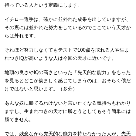
持っている人という定義にします。
イチロー選手は、確かに並外れた成果を出していますが、
その裏には並外れた努力をしているのでここでいう天才か
らは外れます。
それほど努力しなくてもテストで100点を取れる人や生ま
れつきIQが高いような人は今回の天才に近いです。
地頭の良さやIQの高さといった「先天的な能力」をもった
を見るとどこか羨ましく感じてしまうのは、おそらく僕だ
けではないと思います。（多分）
あんな奴に勝てるわけないと言いたくなる気持ちもわかり
ますし、生まれつきの天才に勝とうとしてもそう簡単には
勝てません。
では、残念ながら先天的な能力を持たなかった人が、先天