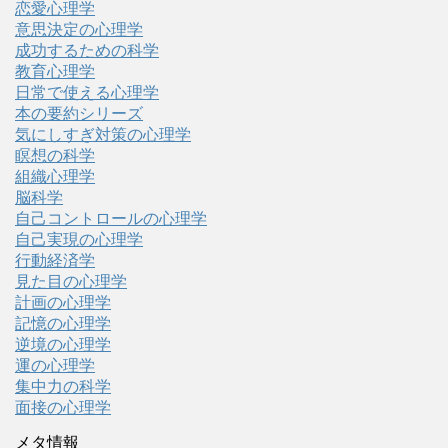
恋愛心理学
意思決定の心理学
成功するための科学
教育心理学
日常で使える心理学
本の要約シリーズ
気にしすぎ対策の心理学
瞑想の科学
組織心理学
脳科学
自己コントロールの心理学
自己実現の心理学
行動経済学
見た目の心理学
計画の心理学
記憶の心理学
逆境の心理学
運の心理学
集中力の科学
面接の心理学
メタ情報