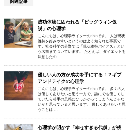
関連記事
成功体験に囚われる「ビッグウィン仮
説」の心理学
こんにちは、心理学ライターのshinです。 人は現状
維持を好みやすいというのはよく知られた事実で
す。社会科学の分野では「現状維持バイアス」とい
う名前までついています。 たとえば、ダイエットを
決意したの …
優しい人の方が成功を手にする！？ギブ
アンドテイクの心理学
こんにちは、心理学ライターのshinです。 多くの人
は優しくありたいと思う一方で、誰にでも優しくし
ていたら相手の思惑にひっかかってしまうんじゃな
いかと思っていると思います。 優しくありたいと思
うことは …
心理学が明かす「幸せすぎる代償」が残