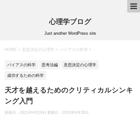
心理学ブログ
Just another WordPress site
HOME
>
意思決定の心理学
>
バイアスの科学
>
バイアスの科学
思考法編
意思決定の心理学
成功するための科学
天才を越えるためのクリティカルシンキ
ング入門
投稿日：2021年4月29日 更新日：
2021年4月28日