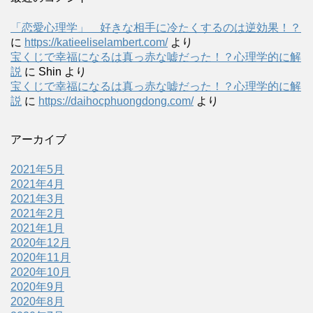
「恋愛心理学」 好きな相手に冷たくするのは逆効果！？
に
https://katieeliselambert.com/
より
宝くじで幸福になるは真っ赤な嘘だった！？心理学的に解
説
に
Shin
より
宝くじで幸福になるは真っ赤な嘘だった！？心理学的に解
説
に
https://daihocphuongdong.com/
より
アーカイブ
2021年5月
2021年4月
2021年3月
2021年2月
2021年1月
2020年12月
2020年11月
2020年10月
2020年9月
2020年8月