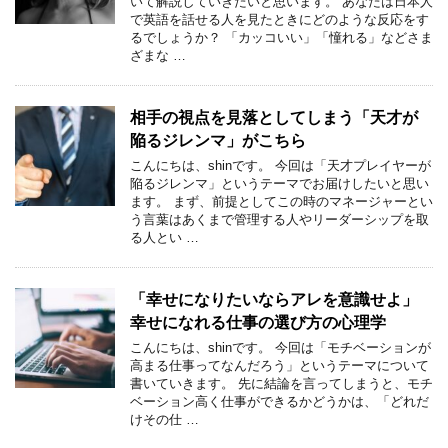
いて解説していきたいと思います。 あなたは日本人
で英語を話せる人を見たときにどのような反応をす
るでしょうか？ 「カッコいい」「憧れる」などさま
ざまな …
相手の視点を見落としてしまう「天才が
陥るジレンマ」がこちら
こんにちは、shinです。 今回は「天才プレイヤーが
陥るジレンマ」というテーマでお届けしたいと思い
ます。 まず、前提としてこの時のマネージャーとい
う言葉はあくまで管理する人やリーダーシップを取
る人とい …
「幸せになりたいならアレを意識せよ」
幸せになれる仕事の選び方の心理学
こんにちは、shinです。 今回は「モチベーションが
高まる仕事ってなんだろう」というテーマについて
書いていきます。 先に結論を言ってしまうと、モチ
ベーション高く仕事ができるかどうかは、「どれだ
けその仕 …