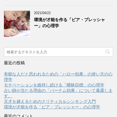
2021/04/22
環境が才能を作る「ピア・プレッシャ
ー」の心理学
最近の投稿
有能な人だと思われるための「ハロー効果」の使い方の心
理学
モチベーションを維持し続ける「曖昧目標」の心理学
占い師が当たる理由の「バーナム効果」について暴露しま
す。
天才を越えるためのクリティカルシンキング入門
環境が才能を作る「ピア・プレッシャー」の心理学
最近のコメント