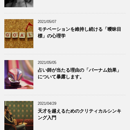
2021/05/07
モチベーションを維持し続ける「曖昧目
標」の心理学
2021/05/05
占い師が当たる理由の「バーナム効果」
について暴露します。
2021/04/29
天才を越えるためのクリティカルシンキ
ング入門