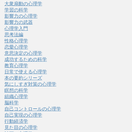
大衆扇動の心理学
学習の科学
影響力の心理学
影響力の武器
心理学入門
思考法編
性格心理学
恋愛心理学
意思決定の心理学
成功するための科学
教育心理学
日常で使える心理学
本の要約シリーズ
気にしすぎ対策の心理学
瞑想の科学
組織心理学
脳科学
自己コントロールの心理学
自己実現の心理学
行動経済学
見た目の心理学