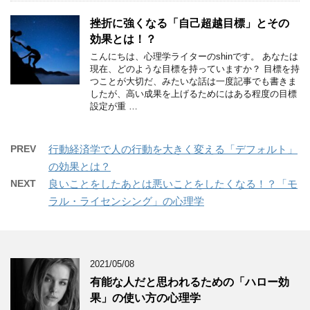
挫折に強くなる「自己超越目標」とその
効果とは！？
こんにちは、心理学ライターのshinです。 あなたは
現在、どのような目標を持っていますか？ 目標を持
つことが大切だ、みたいな話は一度記事でも書きま
したが、高い成果を上げるためにはある程度の目標
設定が重 …
PREV
行動経済学で人の行動を大きく変える「デフォルト」
の効果とは？
NEXT
良いことをしたあとは悪いことをしたくなる！？「モ
ラル・ライセンシング」の心理学
2021/05/08
有能な人だと思われるための「ハロー効
果」の使い方の心理学