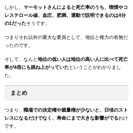
しかし、
マーモットさんによると死亡率のうち、喫煙やコ
レステロール値、血圧、肥満、運動で説明できるのは4分
の1だった
そうです。
つまりそれ以外の重大な要員として、地位と権力の有無だ
ったのです。
そして、なんと
地位の低い人は地位の高い人に比べて死亡
率が4倍にも跳ね上がっていた
ということがわかりまし
た。
まとめ
つまり、
職場での決定権や裁量権が少ないと、日頃のスト
レスになるだけでなく、寿命にまで大きな影響がでる
わけ
です。