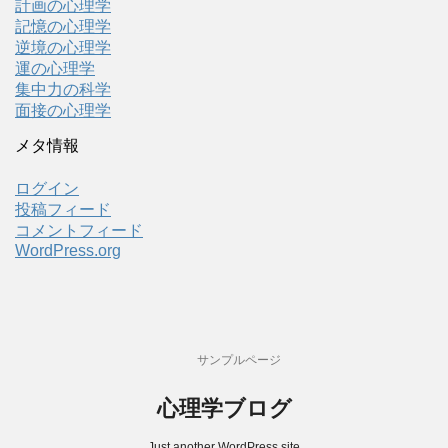
計画の心理学
記憶の心理学
逆境の心理学
運の心理学
集中力の科学
面接の心理学
メタ情報
ログイン
投稿フィード
コメントフィード
WordPress.org
サンプルページ
心理学ブログ
Just another WordPress site