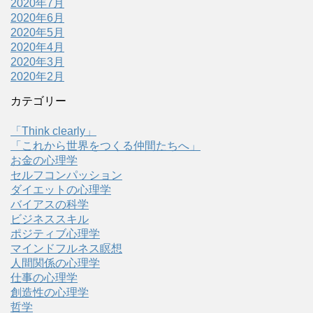
2020年7月
2020年6月
2020年5月
2020年4月
2020年3月
2020年2月
カテゴリー
「Think clearly」
「これから世界をつくる仲間たちへ」
お金の心理学
セルフコンパッション
ダイエットの心理学
バイアスの科学
ビジネススキル
ポジティブ心理学
マインドフルネス瞑想
人間関係の心理学
仕事の心理学
創造性の心理学
哲学