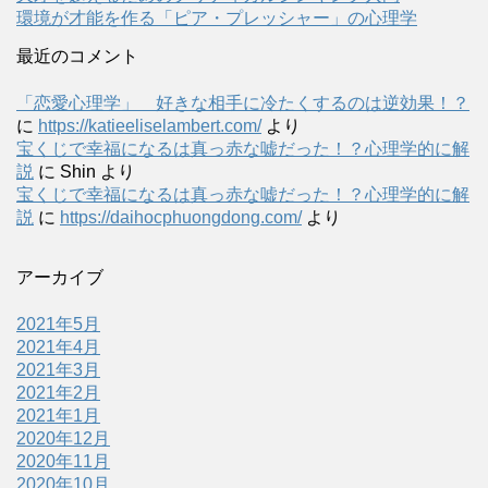
環境が才能を作る「ピア・プレッシャー」の心理学
最近のコメント
「恋愛心理学」 好きな相手に冷たくするのは逆効果！？
に
https://katieeliselambert.com/
より
宝くじで幸福になるは真っ赤な嘘だった！？心理学的に解
説
に
Shin
より
宝くじで幸福になるは真っ赤な嘘だった！？心理学的に解
説
に
https://daihocphuongdong.com/
より
アーカイブ
2021年5月
2021年4月
2021年3月
2021年2月
2021年1月
2020年12月
2020年11月
2020年10月