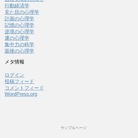
行動経済学
見た目の心理学
計画の心理学
記憶の心理学
逆境の心理学
運の心理学
集中力の科学
面接の心理学
メタ情報
ログイン
投稿フィード
コメントフィード
WordPress.org
サンプルページ