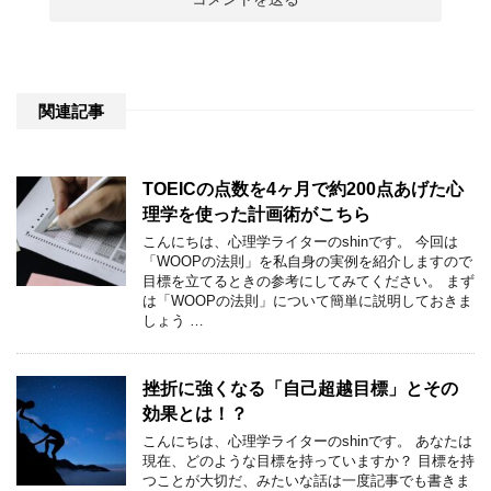
関連記事
TOEICの点数を4ヶ月で約200点あげた心
理学を使った計画術がこちら
こんにちは、心理学ライターのshinです。 今回は
「WOOPの法則」を私自身の実例を紹介しますので
目標を立てるときの参考にしてみてください。 まず
は「WOOPの法則」について簡単に説明しておきま
しょう …
挫折に強くなる「自己超越目標」とその
効果とは！？
こんにちは、心理学ライターのshinです。 あなたは
現在、どのような目標を持っていますか？ 目標を持
つことが大切だ、みたいな話は一度記事でも書きま