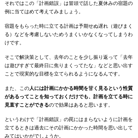
それではこの「計画錯誤」は冒頭で話した夏休みの宿題の
例に当てはめて考えてみましょう。
宿題をもらった時に立てる計画は予期せぬ遅れ（遊びまく
る）などを考慮しないためうまくいかなくなってしまうわ
けです。
そこで解決策として、去年のことを少し振り返って「去年
は遊びすぎて最終日に焦りまくってたな」などと思い出す
ことで現実的な目標を立てられるようになるんです。
また、この
人には計画にかかる時間を甘く見るという性質
があるってことを知っておくだけでも、計画を立てる時に
見直すことができる
ので効果はあると思います。
というわけで「計画錯誤」の罠にはまらないように計画を
立てるときは過去にその計画にかかった時間を思い出して
みてはいかがでしょうか。