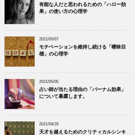
有能な人だと思われるための「ハロー効
果」の使い方の心理学
2021/05/07
モチベーションを維持し続ける「曖昧目
標」の心理学
2021/05/05
占い師が当たる理由の「バーナム効果」
について暴露します。
2021/04/29
天才を越えるためのクリティカルシンキ