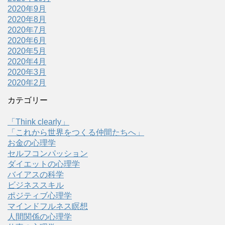
2020年9月
2020年8月
2020年7月
2020年6月
2020年5月
2020年4月
2020年3月
2020年2月
カテゴリー
「Think clearly」
「これから世界をつくる仲間たちへ」
お金の心理学
セルフコンパッション
ダイエットの心理学
バイアスの科学
ビジネススキル
ポジティブ心理学
マインドフルネス瞑想
人間関係の心理学