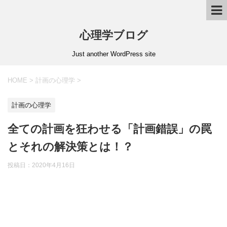
心理学ブログ
Just another WordPress site
HOME
>
計画の心理学
>
計画の心理学
全ての計画を狂わせる「計画錯誤」の罠
とそれの解決策とは！？
投稿日：
2020年4月16日