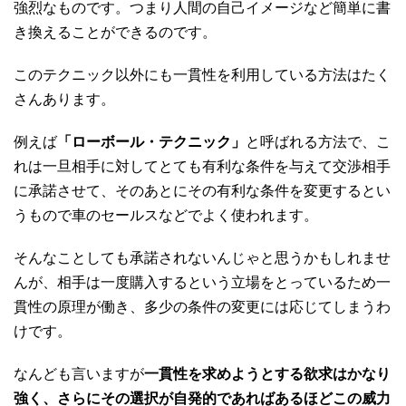
強烈なものです。つまり人間の自己イメージなど簡単に書
き換えることができるのです。
このテクニック以外にも一貫性を利用している方法はたく
さんあります。
例えば
「ローボール・テクニック」
と呼ばれる方法で、こ
れは一旦相手に対してとても有利な条件を与えて交渉相手
に承諾させて、そのあとにその有利な条件を変更するとい
うもので車のセールスなどでよく使われます。
そんなことしても承諾されないんじゃと思うかもしれませ
んが、相手は一度購入するという立場をとっているため一
貫性の原理が働き、多少の条件の変更には応じてしまうわ
けです。
なんども言いますが
一貫性を求めようとする欲求はかなり
強く、さらにその選択が自発的であればあるほどこの威力