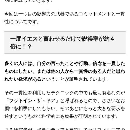
的に解説していきます。
今回は一つ目の影響力の武器であるコミットメントと一貫
性についてです。
一度イエスと言わせるだけで説得率が約４
倍に！？
多くの人には、自分の言ったことや行動、信念を一貫した
ものにしたい、または他の人から一貫性のある人だと思わ
れたい欲求がある
ということが証明されています。
その一貫性を利用したテクニックの中でも最も有名なのが
「
フットイン・ザ・ドア」
と呼ばれるもので、ささいなお
願いを相手にしてもらい、そのあとにもっと大きな要求を
通すというもので科学的にも効果が証明されています。
ある研究者が、ボランティアと自称してカリフォルニアの