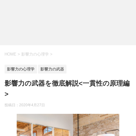
HOME
>
影響力の心理学
>
影響力の心理学
影響力の武器
影響力の武器を徹底解説<一貫性の原理編
>
投稿日：
2020年4月27日