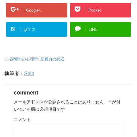
Google+
Pocket
B!
はてブ
LINE
-
影響力の心理学
,
影響力の武器
執筆者：
Shin
comment
メールアドレスが公開されることはありません。
*
が付
いている欄は必須項目です
コメント