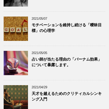
2021/05/07
モチベーションを維持し続ける「曖昧目
標」の心理学
2021/05/05
占い師が当たる理由の「バーナム効果」
について暴露します。
2021/04/29
天才を越えるためのクリティカルシンキ
ング入門