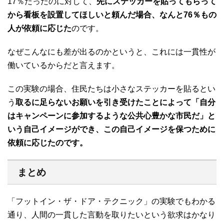
17％だったのに対して、
先にステッカーを貼ってもらって
から看板を設置してほしいと頼んだ場合、なんと76％もの
人が依頼に応じた
のです。
なぜこんなにも差が出るのかというと、これには一貫性が
働いているからだと言えます。
この実験の場合、住民たちは小さなステッカーを貼るとい
う
取るに足らないお願いを引き受けたことによって「自分
はキャンペーンに参加するような公共心豊かな市民だ」と
いう自己イメージができ、この自己イメージを保つために
依頼に応じたのです。
まとめ
「フットイン・ザ・ドア・テクニック」の実験でもわかる
通り、人間の一貫した言動を取りたいという欲求はかなり