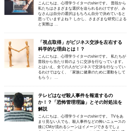
こんにちは、心理学ライターのshinです。 普段から
私たちはさまざまな選択を迫られるわけですが、み
なさんは自分の選択はもちろん自分で決めていると
思っていますよね？ しかし、さまざまな研究による
と実際は …
「視点取得」がビジネス交渉を左右する
科学的な理由とは！？
こんにちは、心理学ライターのshinです。 私たちが
普段から当たり前のように交渉を行なっています。
とはいえ、全ての人がビジネスで交渉を行なってい
るわけではなく、「家族に健康のために運動をして
もらう」 …
テレビはなぜ殺人事件を報道するの
か！？「恐怖管理理論」とその対処法を
解説
こんにちは、心理学ライターのshinです。 TVをあ
まり見ない人でも、殺人事件などの怖いニュースの
後にCMが流れるシーンはイメージできるでしょ