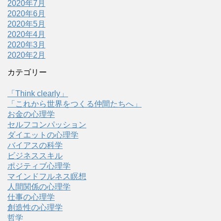
2020年7月
2020年6月
2020年5月
2020年4月
2020年3月
2020年2月
カテゴリー
「Think clearly」
「これから世界をつくる仲間たちへ」
お金の心理学
セルフコンパッション
ダイエットの心理学
バイアスの科学
ビジネススキル
ポジティブ心理学
マインドフルネス瞑想
人間関係の心理学
仕事の心理学
創造性の心理学
哲学