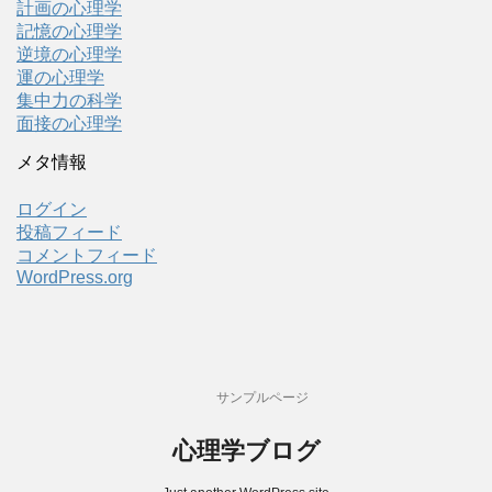
計画の心理学
記憶の心理学
逆境の心理学
運の心理学
集中力の科学
面接の心理学
メタ情報
ログイン
投稿フィード
コメントフィード
WordPress.org
サンプルページ
心理学ブログ