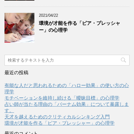
2021/04/22
環境が才能を作る「ピア・プレッシャ
ー」の心理学
最近の投稿
有能な人だと思われるための「ハロー効果」の使い方の心
理学
モチベーションを維持し続ける「曖昧目標」の心理学
占い師が当たる理由の「バーナム効果」について暴露しま
す。
天才を越えるためのクリティカルシンキング入門
環境が才能を作る「ピア・プレッシャー」の心理学
最近のコメント