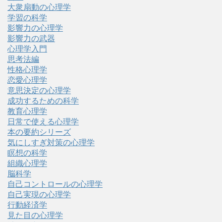
大衆扇動の心理学
学習の科学
影響力の心理学
影響力の武器
心理学入門
思考法編
性格心理学
恋愛心理学
意思決定の心理学
成功するための科学
教育心理学
日常で使える心理学
本の要約シリーズ
気にしすぎ対策の心理学
瞑想の科学
組織心理学
脳科学
自己コントロールの心理学
自己実現の心理学
行動経済学
見た目の心理学