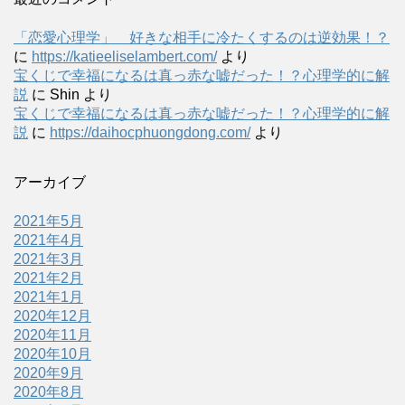
「恋愛心理学」 好きな相手に冷たくするのは逆効果！？
に
https://katieeliselambert.com/
より
宝くじで幸福になるは真っ赤な嘘だった！？心理学的に解
説
に
Shin
より
宝くじで幸福になるは真っ赤な嘘だった！？心理学的に解
説
に
https://daihocphuongdong.com/
より
アーカイブ
2021年5月
2021年4月
2021年3月
2021年2月
2021年1月
2020年12月
2020年11月
2020年10月
2020年9月
2020年8月