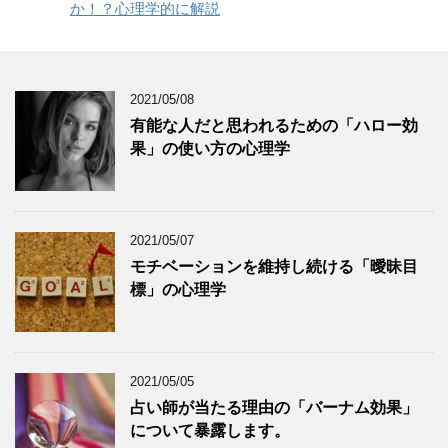
か！？心理学的に解説
2021/05/08
有能な人だと思われるための「ハロー効
果」の使い方の心理学
2021/05/07
モチベーションを維持し続ける「曖昧目
標」の心理学
2021/05/05
占い師が当たる理由の「バーナム効果」
について暴露します。