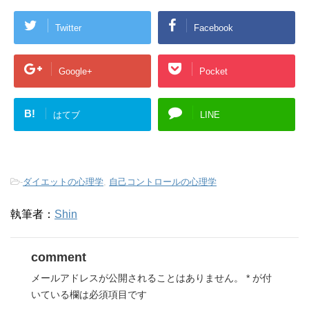
Twitter
Facebook
Google+
Pocket
B!
はてブ
LINE
-
ダイエットの心理学
,
自己コントロールの心理学
執筆者：
Shin
comment
メールアドレスが公開されることはありません。
*
が付
いている欄は必須項目です