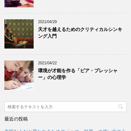
2021/04/29
天才を越えるためのクリティカルシンキ
ング入門
2021/04/22
環境が才能を作る「ピア・プレッシャ
ー」の心理学
最近の投稿