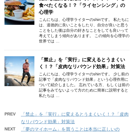
食べたくなる！？「ライセンシング」の
心理学
こんにちは、心理学ライターのshinです。 私たちに
は、道徳的に良いことをしたり、自分が良いと思う
ことをした後は自分の好きなことをしても良いって
考えてしまう傾向があります。 この傾向を心理学の
世界では …
「禁止」を「実行」に変えるとうまくい
く！？「皮肉なリバウンド効果」対策法
こんにちは、心理学ライターのshinです。 少し前の
記事で「皮肉なリバウンド効果」という心理作用に
ついて紹介しました。 忘れている方、もしくは前の
記事をみてないよって方のために簡単に説明すると
私たちは …
PREV
「禁止」を「実行」に変えるとうまくいく！？「皮肉
なリバウンド効果」対策法
NEXT
「夢のマイホーム」を買うことは本当に正しいの