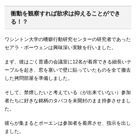
衝動を観察すれば欲求は抑えることができ
る！？
ワシントン大学の嗜癖行動研究センターの研究者であった
セアラ・ボーウェンは興味深い実験を行いました。
まず、彼はごく普通の会議室に12名が着席できる細長いテ
ーブルを起き、窓を塞いで壁に貼っていたものを全て撤去
した拷問部屋を準備しました。
そして、禁煙したいと考えている（が出来ていない）参加
者たちに好きな銘柄のタバコを未開封のまま持参させまし
た。
彼らが集まるとボーエンは参加者を着席させ、指示を出し
ました。