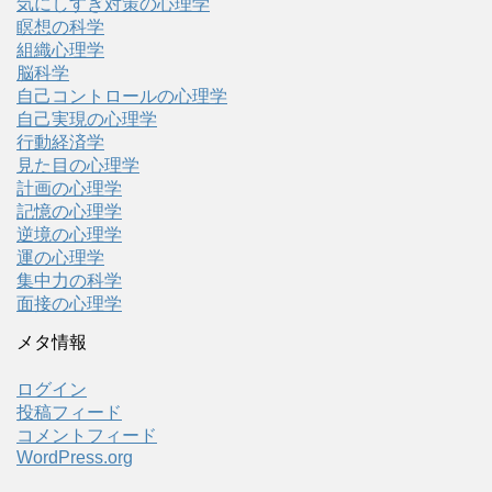
気にしすぎ対策の心理学
瞑想の科学
組織心理学
脳科学
自己コントロールの心理学
自己実現の心理学
行動経済学
見た目の心理学
計画の心理学
記憶の心理学
逆境の心理学
運の心理学
集中力の科学
面接の心理学
メタ情報
ログイン
投稿フィード
コメントフィード
WordPress.org