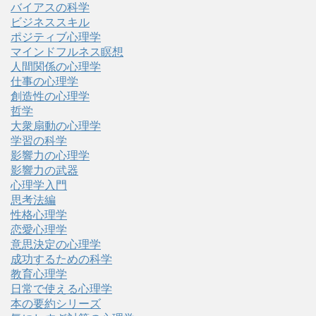
バイアスの科学
ビジネススキル
ポジティブ心理学
マインドフルネス瞑想
人間関係の心理学
仕事の心理学
創造性の心理学
哲学
大衆扇動の心理学
学習の科学
影響力の心理学
影響力の武器
心理学入門
思考法編
性格心理学
恋愛心理学
意思決定の心理学
成功するための科学
教育心理学
日常で使える心理学
本の要約シリーズ