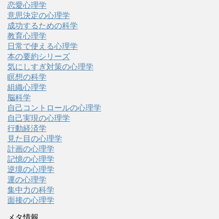
恋愛心理学
意思決定の心理学
成功するための科学
教育心理学
日常で使える心理学
本の要約シリーズ
気にしすぎ対策の心理学
瞑想の科学
組織心理学
脳科学
自己コントロールの心理学
自己実現の心理学
行動経済学
見た目の心理学
計画の心理学
記憶の心理学
逆境の心理学
運の心理学
集中力の科学
面接の心理学
メタ情報