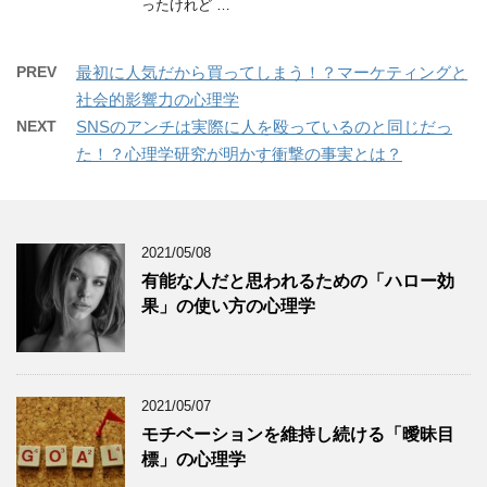
ったけれど …
PREV
最初に人気だから買ってしまう！？マーケティングと
社会的影響力の心理学
NEXT
SNSのアンチは実際に人を殴っているのと同じだっ
た！？心理学研究が明かす衝撃の事実とは？
2021/05/08
有能な人だと思われるための「ハロー効
果」の使い方の心理学
2021/05/07
モチベーションを維持し続ける「曖昧目
標」の心理学