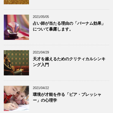
2021/05/05
占い師が当たる理由の「バーナム効果」
について暴露します。
2021/04/29
天才を越えるためのクリティカルシンキ
ング入門
2021/04/22
環境が才能を作る「ピア・プレッシャ
ー」の心理学