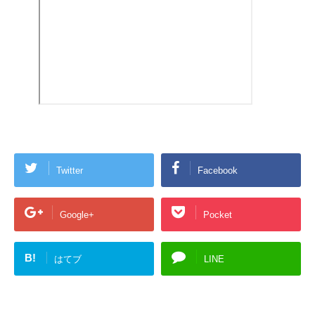
Twitter
Facebook
Google+
Pocket
B!
はてブ
LINE