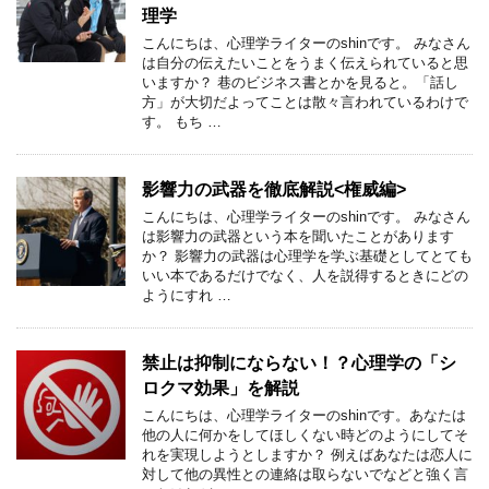
理学
こんにちは、心理学ライターのshinです。 みなさん
は自分の伝えたいことをうまく伝えられていると思
いますか？ 巷のビジネス書とかを見ると。「話し
方」が大切だよってことは散々言われているわけで
す。 もち …
影響力の武器を徹底解説<権威編>
こんにちは、心理学ライターのshinです。 みなさん
は影響力の武器という本を聞いたことがあります
か？ 影響力の武器は心理学を学ぶ基礎としてとても
いい本であるだけでなく、人を説得するときにどの
ようにすれ …
禁止は抑制にならない！？心理学の「シ
ロクマ効果」を解説
こんにちは、心理学ライターのshinです。あなたは
他の人に何かをしてほしくない時どのようにしてそ
れを実現しようとしますか？ 例えばあなたは恋人に
対して他の異性との連絡は取らないでなどと強く言