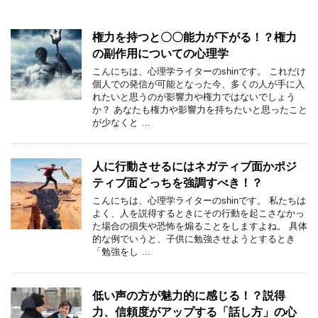
権力を持つと〇〇能力が下がる！？権力
の副作用についての心理学
こんにちは、心理学ライターのshinです。 これだけ
個人での発信が可能となった今、多くの人が手に入
れたいと思うのが影響力や権力ではないでしょう
か？ あなたも権力や影響力を持ちたいと思ったこと
が少なくと …
人に行動させるにはネガティブ面かポジ
ティブ面どっちを強調すべき！？
こんにちは、心理学ライターのshinです。 私たちは
よく、人を説得するときにその行動を起こさなかっ
た場合の損失や恐怖を煽ることをしますよね。 具体
的な例でいうと、子供に勉強させようとするとき
「勉強をし …
低い声の方が魅力的に感じる！？説得
力、信頼度がアップする「話し方」の心